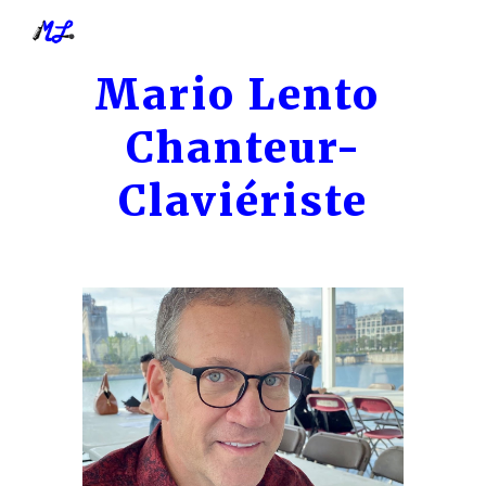
Skip to main content
Skip to navigation
Mario Lento
Chanteur-
Claviériste