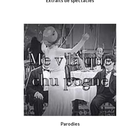
Extraits de spectacles
Parodies