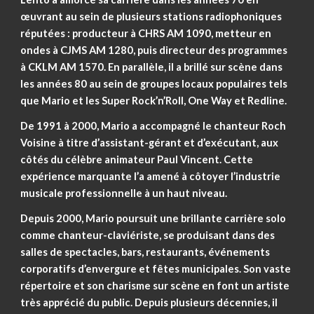
œuvrant au sein de plusieurs stations radiophoniques
réputées : producteur à CHRS AM 1090, metteur en
ondes à CJMS AM 1280, puis directeur des programmes
à CKLM AM 1570. En parallèle, il a brillé sur scène dans
les années 80 au sein de groupes locaux populaires tels
que Mario et les Super Rock’n’Roll, One Way et Redline.
De 1991 à 2000, Mario a accompagné le chanteur Roch
Voisine à titre d’assistant-gérant et d’exécutant, aux
côtés du célèbre animateur Paul Vincent. Cette
expérience marquante l’a amené à côtoyer l’industrie
musicale professionnelle à un haut niveau.
Depuis 2000, Mario poursuit une brillante carrière solo
comme chanteur-claviériste, se produisant dans des
salles de spectacles, bars, restaurants, événements
corporatifs d’envergure et fêtes municipales. Son vaste
répertoire et son charisme sur scène en font un artiste
très apprécié du public. Depuis plusieurs décennies, il